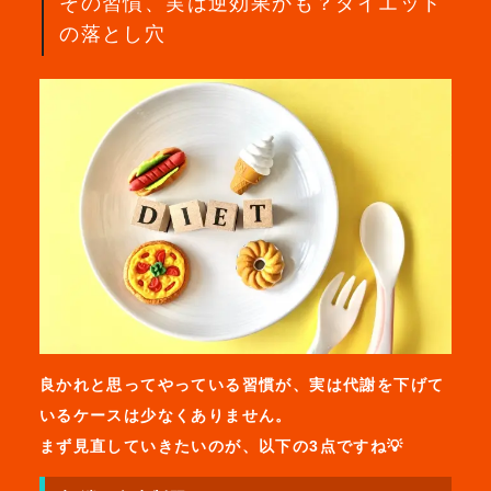
その習慣、実は逆効果かも？ダイエット
の落とし穴
良かれと思ってやっている習慣が、実は代謝を下げて
いるケースは少なくありません。
まず見直していきたいのが、以下の3点ですね💡