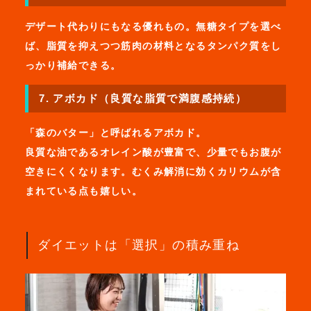
デザート代わりにもなる優れもの。無糖タイプを選べ
ば、脂質を抑えつつ筋肉の材料となるタンパク質をし
っかり補給できる。
7. アボカド（良質な脂質で満腹感持続）
「森のバター」と呼ばれるアボカド。
良質な油であるオレイン酸が豊富で、少量でもお腹が
空きにくくなります。むくみ解消に効くカリウムが含
まれている点も嬉しい。
ダイエットは「選択」の積み重ね