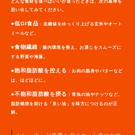
どんな食材を選べばいいか迷ったときは、次の基準を
思い出してみてください。
●低GI食品
：血糖値をゆっくり上げる玄米やオート
ミールなど。
●食物繊維
：腸内環境を整え、お通じをスムーズに
する野菜や海藻。
●飽和脂肪酸を控える
：お肉の脂身やバターなど
は、ほどほどに。
●不飽和脂肪酸を摂る
：青魚の油やナッツなど、
脂肪燃焼を助ける「良い油」を味方につけるのが正
解。