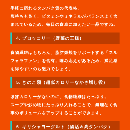
手軽に摂れるタンパク質の代表格。
腹持ちも良く、ビタミンやミネラルがバランスよく含
まれているため、毎日の食卓に加えたい一品ですね。
4. ブロッコリー（野菜の王様）
食物繊維はもちろん、脂肪燃焼をサポートする「スル
フォラファン」を含有。噛み応えがあるため、満足感
を得やすいのも魅力でしょう。
5. きのこ類（超低カロリーなかさ増し役）
ほぼカロリーがないのに、食物繊維はたっぷり。
スープや炒め物にたっぷり入れることで、無理なく食
事のボリュームをアップすることができます。
6. ギリシャヨーグルト（腸活＆高タンパク）