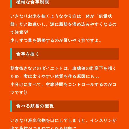
極端な食事制限
いきなりお米を抜くようなやり方は、体が「飢餓状
態」だと勘違いし、逆に脂肪を溜め込みやすくなるの
で注意💡
少しずつ量を調整するのが賢いやり方ですよ。
食事を抜く
朝食抜きなどのダイエットは、血糖値の乱高下を招く
ため、実は太りやすい体質を作る原因にも..。
小分けに食べて、空腹時間をコントロールするのがコ
ツです👆
食べる順番の無視
いきなり炭水化物を口にしてしまうと、インスリンが
出て脂肪がつきやすくなる傾向に。