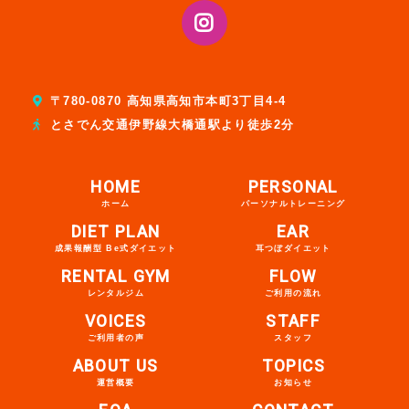
〒780-0870 高知県高知市本町3丁目4-4
とさでん交通伊野線大橋通駅より徒歩2分
HOME
PERSONAL
ホーム
パーソナルトレーニング
DIET PLAN
EAR
成果報酬型 Be式ダイエット
耳つぼダイエット
RENTAL GYM
FLOW
レンタルジム
ご利用の流れ
VOICES
STAFF
ご利用者の声
スタッフ
ABOUT US
TOPICS
運営概要
お知らせ