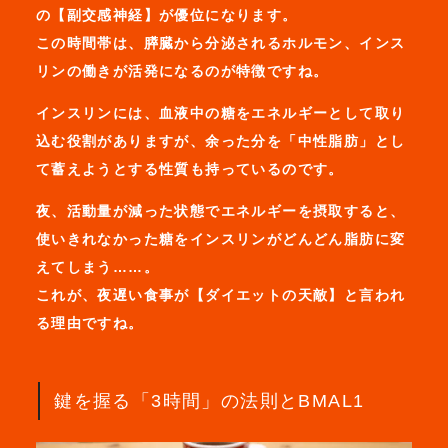
の【副交感神経】が優位になります。
この時間帯は、膵臓から分泌されるホルモン、インス
リンの働きが活発になるのが特徴ですね。
インスリンには、血液中の糖をエネルギーとして取り
込む役割がありますが、余った分を「中性脂肪」とし
て蓄えようとする性質も持っているのです。
夜、活動量が減った状態でエネルギーを摂取すると、
使いきれなかった糖をインスリンがどんどん脂肪に変
えてしまう……。
これが、夜遅い食事が【ダイエットの天敵】と言われ
る理由ですね。
鍵を握る「3時間」の法則とBMAL1