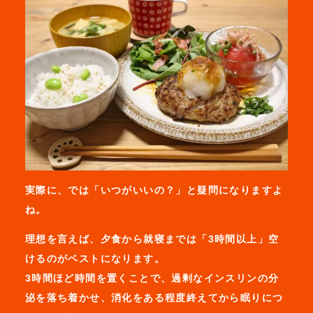
実際に、では「いつがいいの？」と疑問になりますよ
ね。
理想を言えば、夕食から就寝までは「3時間以上」空
けるのがベストになります。
3時間ほど時間を置くことで、過剰なインスリンの分
泌を落ち着かせ、消化をある程度終えてから眠りにつ