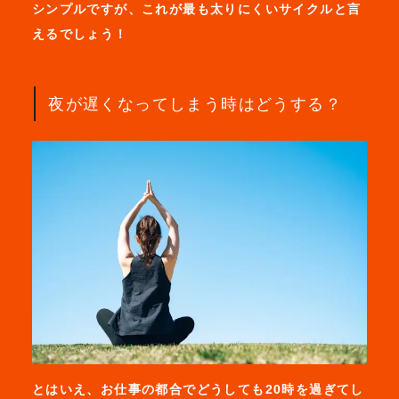
シンプルですが、これが最も太りにくいサイクルと言
えるでしょう！
夜が遅くなってしまう時はどうする？
とはいえ、お仕事の都合でどうしても20時を過ぎてし