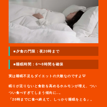
■夕食の門限：夜20時まで
■睡眠時間：6〜8時間を確保
実は睡眠不足もダイエットの大敵なのですよ💡
眠りが足りないと食欲を高めるホルモンが増え、つい
つい食べすぎてしまう傾向に..。
「20時までに食べ終えて、しっかり睡眠をとる」。