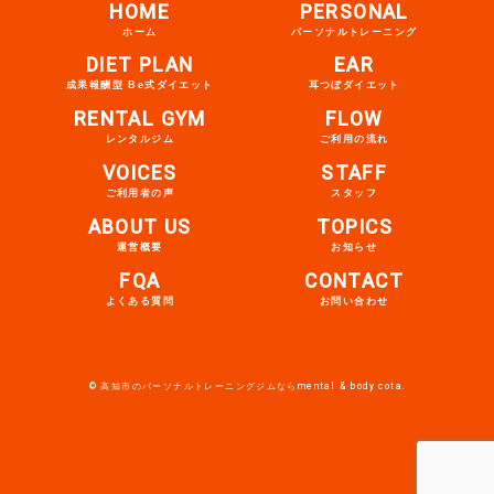
HOME
PERSONAL
ホーム
パーソナルトレーニング
DIET PLAN
EAR
成果報酬型 Be式ダイエット
耳つぼダイエット
RENTAL GYM
FLOW
レンタルジム
ご利用の流れ
VOICES
STAFF
ご利用者の声
スタッフ
ABOUT US
TOPICS
運営概要
お知らせ
FQA
CONTACT
よくある質問
お問い合わせ
© 高知市のパーソナルトレーニングジムならmental & body cota.